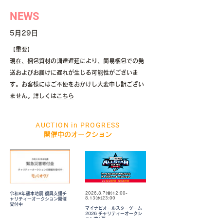
NEWS
5月29日
【重要】
現在、梱包資材の調達遅延により、簡易梱包での発
送およびお届けに遅れが生じる可能性がございま
す。お客様にはご不便をおかけし大変申し訳ござい
ません。詳しくは
こちら
AUCTION in PROGRESS
開催中のオークション
令和8年熊本地震 復興支援チ
2026.8.7(金)12:00-
8.13(木)23:00
ャリティーオークション開催
受付中
マイナビオールスターゲーム
2026 チャリティーオークシ