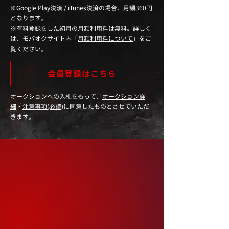
​※Google Play決済 / iTunes決済の場合、月額360円
となります。
​※有料登録をした初月の月額利用料は無料。詳しく
は、モバオクサイト内「
月額利用料について
」をご
覧ください。
会員登録はこちら
オークションへの入札をもって、
オークション詳
細
・
注意事項(必読)
に同意したものとさせていただ
きます。