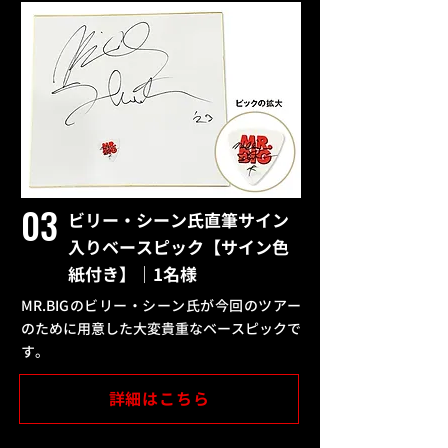
03
ビリー・シーン氏直筆サイン
入りベースピック【サイン色
紙付き】｜1名様
MR.BIGのビリー・シーン氏が今回のツアー
のために用意した大変貴重なベースピックで
す。
詳細はこちら