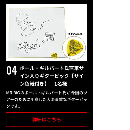
04
ポール・ギルバート氏直筆サ
イン入りギターピック【サイ
ン色紙付き】｜1名様
MR.BIGのポール・ギルバート氏が今回のツ
アーのために用意した大変貴重なギターピッ
クです。
詳細はこちら