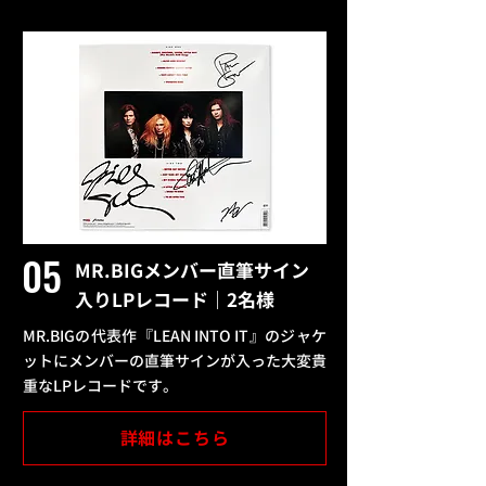
05
MR.BIGメンバー直筆サイン
入りLPレコード｜2名様
MR.BIGの代表作『LEAN INTO IT』の
ジャケ
ット
にメンバーの直筆サインが入った大変貴
重なLPレコードです。
詳細はこちら