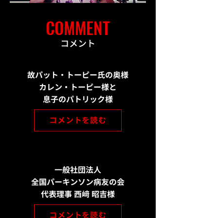
COMMENT
コメント
​故
パット
・トーピー氏の奥様
カレン・トーピー様と
息子のパトリック様
コメントを読む
一般社団法人
全国パーキンソン病友の会
代表理事 西﨑 昭吉様
コメントを読む