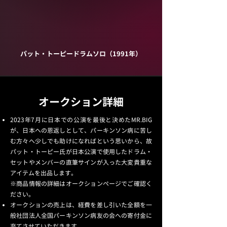
パット・トーピードラムソロ（1991年）
オークション詳細
2023年7月に日本での公演を最後と決めたMR.BIG
が、日本への恩返しとして、パーキンソン病に苦し
む方々へ少しでも助けになればという思いから、故
パット・トーピー氏が日本公演で使用したドラム・
セットやメンバーの直筆サインが入った大変貴重な
アイテムを出品します。
※商品情報の詳細はオークションページでご確認く
ださい。
オークションの売上は、経費を差し引いた全額を一
般社団法人全国パーキンソン病友の会への寄付金に
充てさせていただきます。