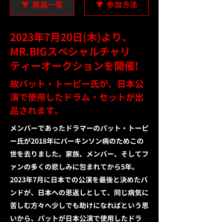
商品一覧
参加方法
2023年7月20日(木)より、
MR.BIGスペシャルチャリ
ティーオークションを開催!
故パット・トーピー氏が、日本公
演で使用したドラム・セットが出
品されます。
メンバーであったドラマーのパット・トーピ
ー氏が2018年にパーキンソン病のためこの
世を去りました。
家族、メンバー、
そしてフ
ァンの多くの悲しみに包まれてから5年。
2023年7月に日本での公演を最後と決めたバ
ンドが、日本への恩返しとして、同じ病気に
苦しむ方々へ少しでも助けになればという思
いから、パットが日本公演で使用したドラ