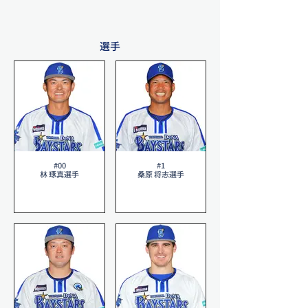
選手
#00
#1
林 琢真選手
桑原 将志選手