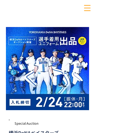
Special Auction
横浜DeNAベイスターズ