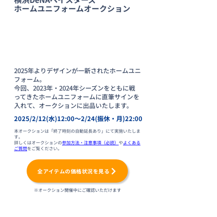
ホームユニフォームオークション
2025年よりデザインが一新されたホームユニ
フォーム。​
今回、2023年・2024年シーズンをともに戦
ってきたホームユニフォームに直筆サインを
入れて、オークションに出品いたします。
2025/2/12(水)12:00〜2/24(振休・月)22:00
本オークションは「終了時刻の自動延長あり」にて実施いたしま
す。
​​詳しくはオークションの
参加方法・注意事項（必読）
や
よくある
ご質問
をご覧ください。
全アイテムの価格状況を見る
※オークション開催中にご確認いただけます