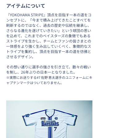
アイテムについて
『YOKOHAMA STRIPE』頂点を目指す一本の道をコ
ンセプトに、「今まで積み上げてきたことすべてを
刷新するのではなく、過去の歴史や伝統を継承し、
さらなる進化を遂げていきたい」という球団の思い
を込めて、これまでのベイスターズの象徴でもある
ストライプを生かし、チームとファンの皆さまとの
一体感をより強く生み出していくべく、象徴的なス
トライプを集約し、頂点を目指す一本の道を彷彿と
させるデザイン。
その想い通りに選手の強さを引き立て、数々の戦い
を制し、26年ぶりの日本一となりました。
※実際にお送りする#7 佐野 恵太選手のユニフォームにキ
ャプテンマークはついておりません。